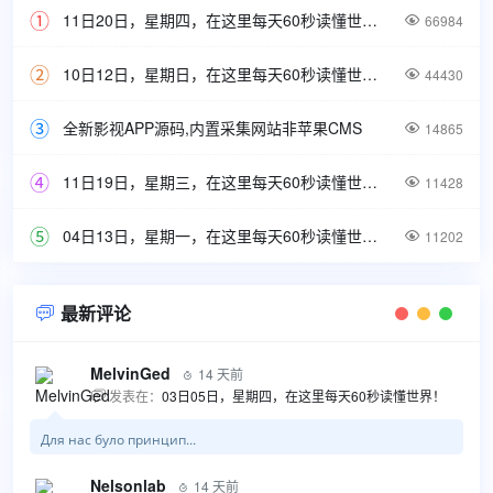
11日20日，星期四，在这里每天60秒读懂世界！

66984
10日12日，星期日，在这里每天60秒读懂世界！

44430
全新影视APP源码,内置采集网站非苹果CMS

14865
11日19日，星期三，在这里每天60秒读懂世界！

11428
04日13日，星期一，在这里每天60秒读懂世界！

11202
最新评论

MelvinGed
14 天前

发表在：
03日05日，星期四，在这里每天60秒读懂世界！

Для нас було принцип...
Nelsonlab
14 天前
