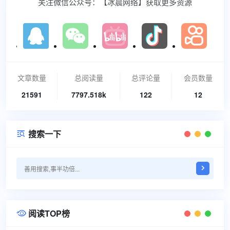
关注微信公众号：【冰晨网络】获取更多资源
文章数量
总阅读量
总评论量
会员数量
21591
7797.518k
122
12
搜索一下

阅读TOP榜
