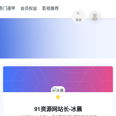
奇门遁甲
会员权益
影视推荐
搜索

91资源网站长-冰晨