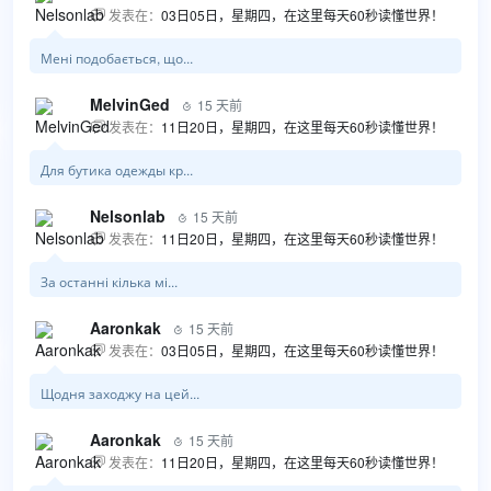
发表在：
03日05日，星期四，在这里每天60秒读懂世界！

Мені подобається, що...
MelvinGed
15 天前

发表在：
11日20日，星期四，在这里每天60秒读懂世界！

Для бутика одежды кр...
Nelsonlab
15 天前

发表在：
11日20日，星期四，在这里每天60秒读懂世界！

За останні кілька мі...
Aaronkak
15 天前

发表在：
03日05日，星期四，在这里每天60秒读懂世界！

Щодня заходжу на цей...
Aaronkak
15 天前

发表在：
11日20日，星期四，在这里每天60秒读懂世界！
